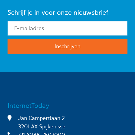
Schrijf je in voor onze nieuwsbrief
InternetToday
Jan Campertlaan 2
3201 AX Spijkenisse
+31 (0)88-7507000