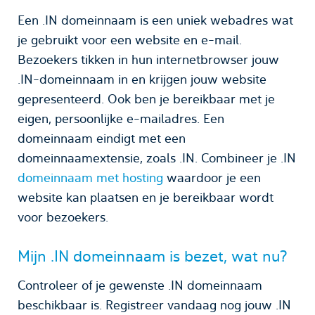
Een .IN domeinnaam is een uniek webadres wat
je gebruikt voor een website en e-mail.
Bezoekers tikken in hun internetbrowser jouw
.IN-domeinnaam in en krijgen jouw website
gepresenteerd. Ook ben je bereikbaar met je
eigen, persoonlijke e-mailadres. Een
domeinnaam eindigt met een
domeinnaamextensie, zoals .IN. Combineer je .IN
domeinnaam met hosting
waardoor je een
website kan plaatsen en je bereikbaar wordt
voor bezoekers.
Mijn .IN domeinnaam is bezet, wat nu?
Controleer of je gewenste .IN domeinnaam
beschikbaar is. Registreer vandaag nog jouw .IN