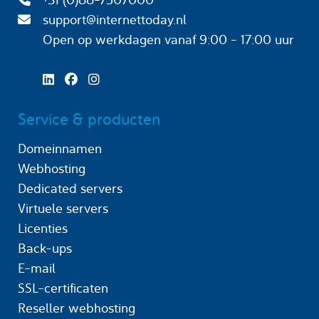
support@internettoday.nl
Open op werkdagen
vanaf 9:00 - 17:00 uur
Service & producten
Domeinnamen
Webhosting
Dedicated servers
Virtuele servers
Licenties
Back-ups
E-mail
SSL-certificaten
Reseller webhosting