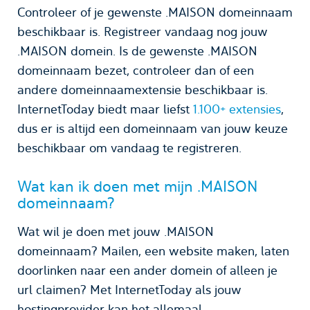
Controleer of je gewenste .MAISON domeinnaam
beschikbaar is. Registreer vandaag nog jouw
.MAISON domein. Is de gewenste .MAISON
domeinnaam bezet, controleer dan of een
andere domeinnaamextensie beschikbaar is.
InternetToday biedt maar liefst
1.100+ extensies
,
dus er is altijd een domeinnaam van jouw keuze
beschikbaar om vandaag te registreren.
Wat kan ik doen met mijn .MAISON
domeinnaam?
Wat wil je doen met jouw .MAISON
domeinnaam? Mailen, een website maken, laten
doorlinken naar een ander domein of alleen je
url claimen? Met InternetToday als jouw
hostingprovider kan het allemaal.