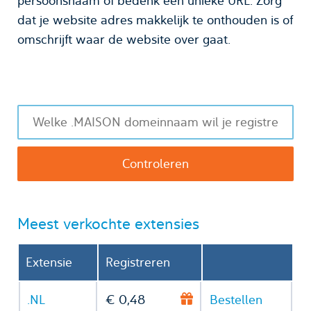
persoonsnaam of bedenk een unieke URL. Zorg
dat je website adres makkelijk te onthouden is of
omschrijft waar de website over gaat.
Meest verkochte extensies
Extensie
Registreren
.NL
€ 0,48
Bestellen