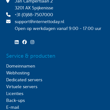
Jan Campertlaan 2
3201 AX Spijkenisse
+31 (0)88-7507000
support@internettoday.nl
Open op werkdagen
vanaf 9:00 - 17:00 uur
Service & producten
Domeinnamen
Webhosting
Dedicated servers
Virtuele servers
Licenties
Back-ups
E-mail