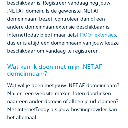
beschikbaar is. Registreer vandaag nog jouw
.NET.AF domein. Is de gewenste .NET.AF
domeinnaam bezet, controleer dan of een
andere domeinnaamextensie beschikbaar is.
InternetToday biedt maar liefst
1.100+ extensies
,
dus er is altijd een domeinnaam van jouw keuze
beschikbaar om vandaag te registreren.
Wat kan ik doen met mijn .NET.AF
domeinnaam?
Wat wil je doen met jouw .NET.AF domeinnaam?
Mailen, een website maken, laten doorlinken
naar een ander domein of alleen je url claimen?
Met InternetToday als jouw hostingprovider kan
het allemaal.