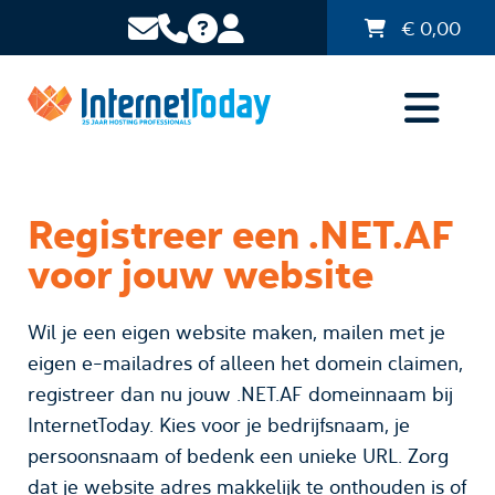
€
0,00
Registreer een .NET.AF
voor jouw website
Wil je een eigen website maken, mailen met je
eigen e-mailadres of alleen het domein claimen,
registreer dan nu jouw .NET.AF domeinnaam bij
InternetToday. Kies voor je bedrijfsnaam, je
persoonsnaam of bedenk een unieke URL. Zorg
dat je website adres makkelijk te onthouden is of