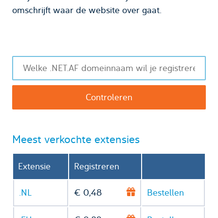
omschrijft waar de website over gaat.
Meest verkochte extensies
Extensie
Registreren
.NL
€ 0,48
Bestellen