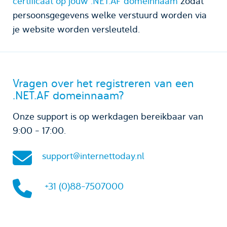
certificaat op jouw .NET.AF domeinnaam
zodat
persoonsgegevens welke verstuurd worden via
je website worden versleuteld.
Vragen over het registreren van een
.NET.AF domeinnaam?
Onze support is op werkdagen bereikbaar van
9:00 - 17:00.
support@internettoday.nl
+31 (0)88-7507000