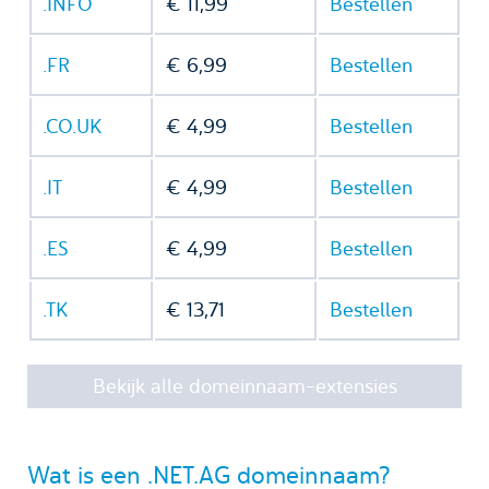
.INFO
€ 11,99
Bestellen
.FR
€ 6,99
Bestellen
.CO.UK
€ 4,99
Bestellen
.IT
€ 4,99
Bestellen
.ES
€ 4,99
Bestellen
.TK
€ 13,71
Bestellen
Bekijk alle domeinnaam-extensies
Wat is een .NET.AG domeinnaam?