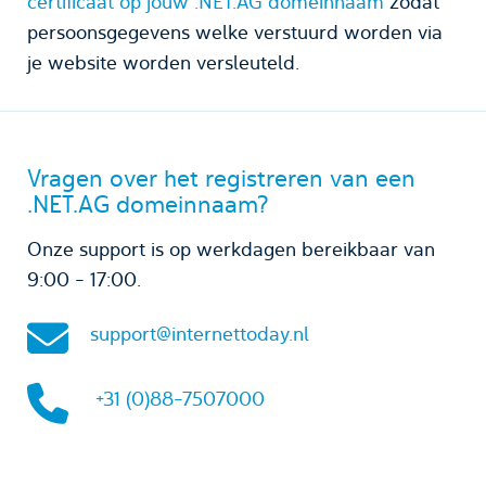
certificaat op jouw .NET.AG domeinnaam
zodat
persoonsgegevens welke verstuurd worden via
je website worden versleuteld.
Vragen over het registreren van een
.NET.AG domeinnaam?
Onze support is op werkdagen bereikbaar van
9:00 - 17:00.
support@internettoday.nl
+31 (0)88-7507000