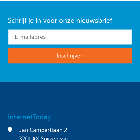
Schrijf je in voor onze nieuwsbrief
InternetToday
Jan Campertlaan 2
3201 AX Spijkenisse