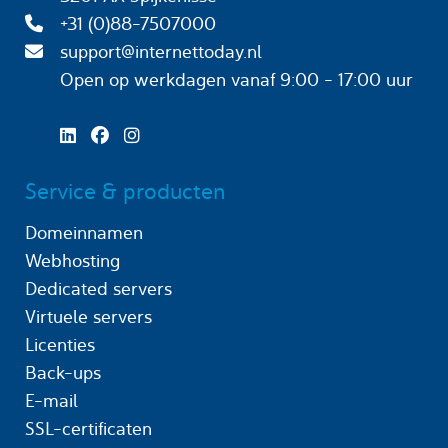
+31 (0)88-7507000
support@internettoday.nl
Open op werkdagen
vanaf 9:00 - 17:00 uur
Service & producten
Domeinnamen
Webhosting
Dedicated servers
Virtuele servers
Licenties
Back-ups
E-mail
SSL-certificaten