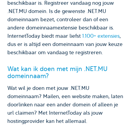
beschikbaar is. Registreer vandaag nog jouw
.NET.MU domein. Is de gewenste .NET.MU
domeinnaam bezet, controleer dan of een
andere domeinnaamextensie beschikbaar is.
InternetToday biedt maar liefst
1.100+ extensies
,
dus er is altijd een domeinnaam van jouw keuze
beschikbaar om vandaag te registreren.
Wat kan ik doen met mijn .NET.MU
domeinnaam?
Wat wil je doen met jouw .NET.MU
domeinnaam? Mailen, een website maken, laten
doorlinken naar een ander domein of alleen je
url claimen? Met InternetToday als jouw
hostingprovider kan het allemaal.