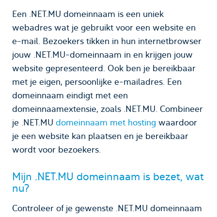
Een .NET.MU domeinnaam is een uniek
webadres wat je gebruikt voor een website en
e-mail. Bezoekers tikken in hun internetbrowser
jouw .NET.MU-domeinnaam in en krijgen jouw
website gepresenteerd. Ook ben je bereikbaar
met je eigen, persoonlijke e-mailadres. Een
domeinnaam eindigt met een
domeinnaamextensie, zoals .NET.MU. Combineer
je .NET.MU
domeinnaam met hosting
waardoor
je een website kan plaatsen en je bereikbaar
wordt voor bezoekers.
Mijn .NET.MU domeinnaam is bezet, wat
nu?
Controleer of je gewenste .NET.MU domeinnaam