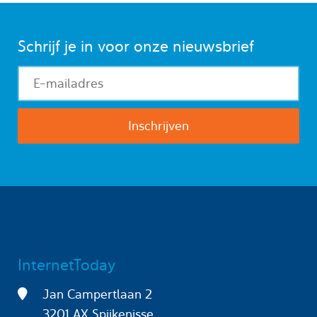
Schrijf je in voor onze nieuwsbrief
InternetToday
Jan Campertlaan 2
3201 AX Spijkenisse