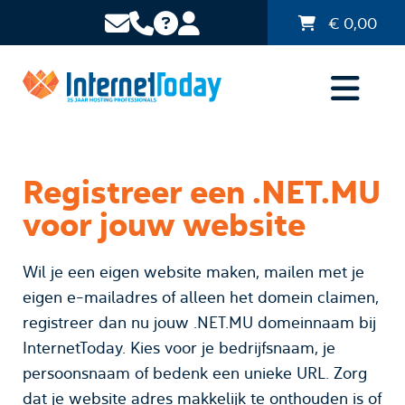
€
0,00
Registreer een .NET.MU
voor jouw website
Wil je een eigen website maken, mailen met je
eigen e-mailadres of alleen het domein claimen,
registreer dan nu jouw .NET.MU domeinnaam bij
InternetToday. Kies voor je bedrijfsnaam, je
persoonsnaam of bedenk een unieke URL. Zorg
dat je website adres makkelijk te onthouden is of