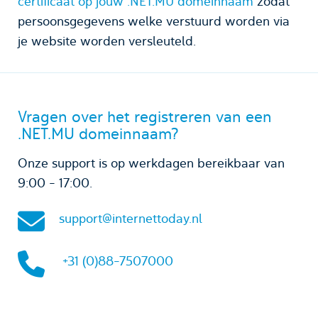
certificaat op jouw .NET.MU domeinnaam
zodat
persoonsgegevens welke verstuurd worden via
je website worden versleuteld.
Vragen over het registreren van een
.NET.MU domeinnaam?
Onze support is op werkdagen bereikbaar van
9:00 - 17:00.
support@internettoday.nl
+31 (0)88-7507000