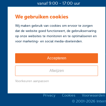
vanaf 9:00 - 17:00 uur
We gebruiken cookies
Wij maken gebruik van cookies om ervoor te zorgen
dat de website goed functioneert, de gebruikservaring
op onze websites te monitoren en te optimaliseren en
voor marketing- en social media-doeleinden.
Accepteren
Afwijzen
Voorkeuren aanpassen
Privacy
Cookies
Voorwaarden