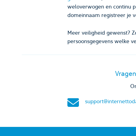
weloverwogen en continu p
domeinnaam registreer je ve
Meer veiligheid gewenst? Z
persoonsgegevens welke ver
Vragen
On
support@internettod