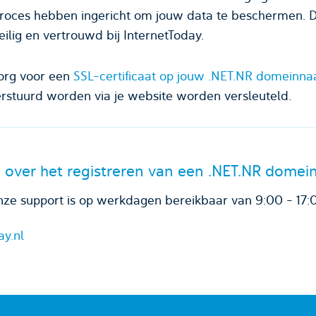
roces hebben ingericht om jouw data te beschermen. 
ilig en vertrouwd bij InternetToday.
org voor een
SSL-certificaat op jouw .NET.NR domeinn
stuurd worden via je website worden versleuteld.
 over het registreren van een .NET.NR dome
ze support is op werkdagen bereikbaar van 9:00 - 17:
ay.nl