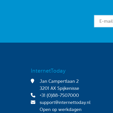
InternetToday
Jan Campertlaan 2
3201 AX Spijkenisse
+31 (0)88-7507000
support@internettoday.nl
Open op werkdagen