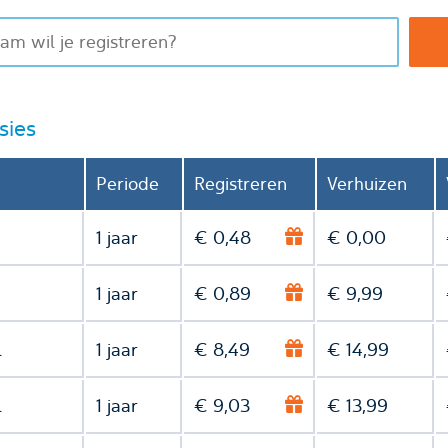
sies
Periode
Registreren
Verhuizen
1 jaar
€ 0,48
€ 0,00
1 jaar
€ 0,89
€ 9,99
l
1 jaar
€ 8,49
€ 14,99
l
1 jaar
€ 9,03
€ 13,99