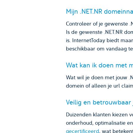
Mijn .NET.NR domeinna
Controleer of je gewenste 
Is de gewenste .NET.NR do
is. InternetToday biedt maar
beschikbaar om vandaag te 
Wat kan ik doen met 
Wat wil je doen met jouw .
domein of alleen je url cla
Veilig en betrouwbaar
Duizenden klanten kiezen v
onderhoud, optimalisatie e
gecertificeerd
, wat beteken