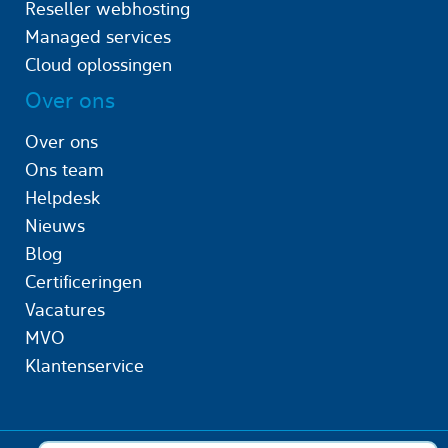
Reseller webhosting
Managed services
Cloud oplossingen
Over ons
Over ons
Ons team
Helpdesk
Nieuws
Blog
Certificeringen
Vacatures
MVO
Klantenservice