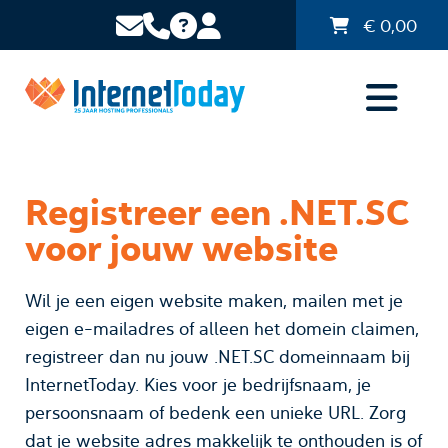
€
0,00
Registreer een .NET.SC
voor jouw website
Wil je een eigen website maken, mailen met je
eigen e-mailadres of alleen het domein claimen,
registreer dan nu jouw .NET.SC domeinnaam bij
InternetToday. Kies voor je bedrijfsnaam, je
persoonsnaam of bedenk een unieke URL. Zorg
dat je website adres makkelijk te onthouden is of