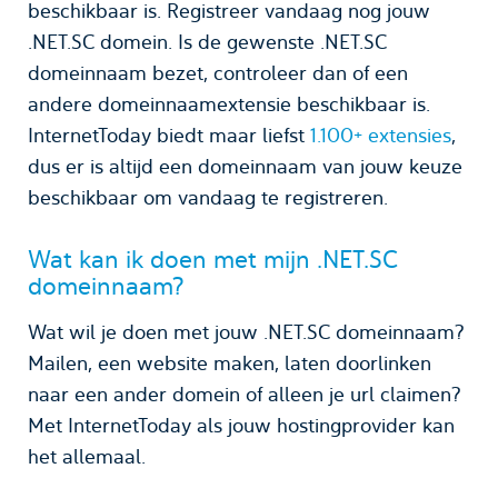
beschikbaar is. Registreer vandaag nog jouw
.NET.SC domein. Is de gewenste .NET.SC
domeinnaam bezet, controleer dan of een
andere domeinnaamextensie beschikbaar is.
InternetToday biedt maar liefst
1.100+ extensies
,
dus er is altijd een domeinnaam van jouw keuze
beschikbaar om vandaag te registreren.
Wat kan ik doen met mijn .NET.SC
domeinnaam?
Wat wil je doen met jouw .NET.SC domeinnaam?
Mailen, een website maken, laten doorlinken
naar een ander domein of alleen je url claimen?
Met InternetToday als jouw hostingprovider kan
het allemaal.