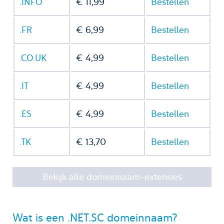
.INFO
€ 11,99
Bestellen
.FR
€ 6,99
Bestellen
.CO.UK
€ 4,99
Bestellen
.IT
€ 4,99
Bestellen
.ES
€ 4,99
Bestellen
.TK
€ 13,70
Bestellen
Bekijk alle domeinnaam-extensies
Wat is een .NET.SC domeinnaam?