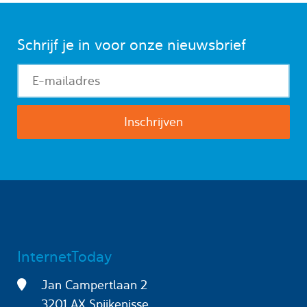
Schrijf je in voor onze nieuwsbrief
InternetToday
Jan Campertlaan 2
3201 AX Spijkenisse