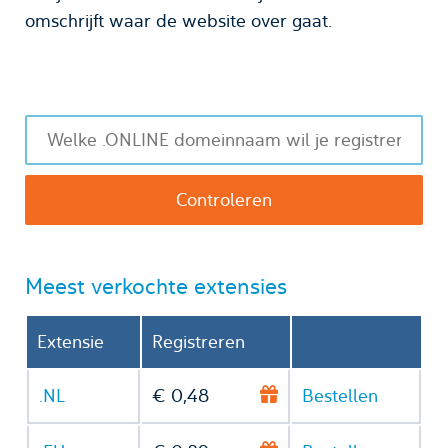
omschrijft waar de website over gaat.
Meest verkochte extensies
Extensie
Registreren
.NL
€ 0,48
Bestellen