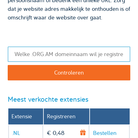
persoonsnaam of bedenk een unieke URL. Zorg
dat je website adres makkelijk te onthouden is of
omschrijft waar de website over gaat.
Meest verkochte extensies
Extensie
Registreren
.NL
€ 0,48
Bestellen