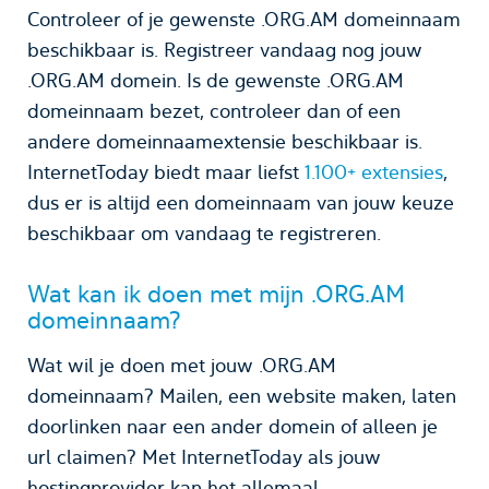
Controleer of je gewenste .ORG.AM domeinnaam
beschikbaar is. Registreer vandaag nog jouw
.ORG.AM domein. Is de gewenste .ORG.AM
domeinnaam bezet, controleer dan of een
andere domeinnaamextensie beschikbaar is.
InternetToday biedt maar liefst
1.100+ extensies
,
dus er is altijd een domeinnaam van jouw keuze
beschikbaar om vandaag te registreren.
Wat kan ik doen met mijn .ORG.AM
domeinnaam?
Wat wil je doen met jouw .ORG.AM
domeinnaam? Mailen, een website maken, laten
doorlinken naar een ander domein of alleen je
url claimen? Met InternetToday als jouw
hostingprovider kan het allemaal.