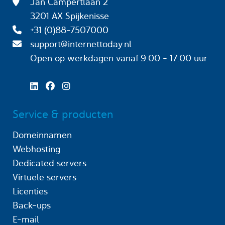
Jan Campertlaan 2
3201 AX Spijkenisse
+31 (0)88-7507000
support@internettoday.nl
Open op werkdagen
vanaf 9:00 - 17:00 uur
Service & producten
Domeinnamen
Webhosting
Dedicated servers
Virtuele servers
Licenties
Back-ups
E-mail