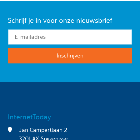
Schrijf je in voor onze nieuwsbrief
InternetToday
Jan Campertlaan 2
3201 AX Spijkenisse