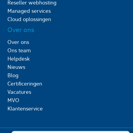
Reseller webhosting
Managed services
Cloud oplossingen
Over ons
Over ons
Ons team
Helpdesk
Nieuws
Blog
Certificeringen
Vacatures
MVO
Klantenservice