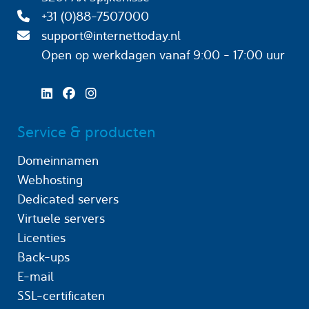
+31 (0)88-7507000
support@internettoday.nl
Open op werkdagen
vanaf 9:00 - 17:00 uur
Service & producten
Domeinnamen
Webhosting
Dedicated servers
Virtuele servers
Licenties
Back-ups
E-mail
SSL-certificaten