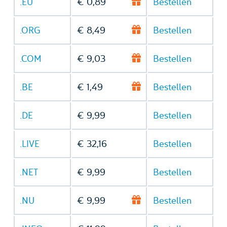
.EU
€ 0,89
Bestellen
.ORG
€ 8,49
Bestellen
.COM
€ 9,03
Bestellen
.BE
€ 1,49
Bestellen
.DE
€ 9,99
Bestellen
.LIVE
€ 32,16
Bestellen
.NET
€ 9,99
Bestellen
.NU
€ 9,99
Bestellen