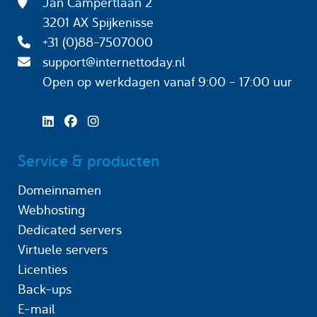
Jan Campertlaan 2
3201 AX Spijkenisse
+31 (0)88-7507000
support@internettoday.nl
Open op werkdagen
vanaf 9:00 - 17:00 uur
Service & producten
Domeinnamen
Webhosting
Dedicated servers
Virtuele servers
Licenties
Back-ups
E-mail