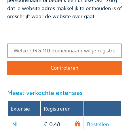
persoonsnaam of bedenk een unieke URL. Zorg
dat je website adres makkelijk te onthouden is of
omschrijft waar de website over gaat.
Meest verkochte extensies
Extensie
Registreren
.NL
€ 0,48
Bestellen