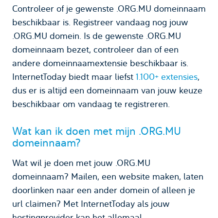
Controleer of je gewenste .ORG.MU domeinnaam
beschikbaar is. Registreer vandaag nog jouw
.ORG.MU domein. Is de gewenste .ORG.MU
domeinnaam bezet, controleer dan of een
andere domeinnaamextensie beschikbaar is.
InternetToday biedt maar liefst
1.100+ extensies
,
dus er is altijd een domeinnaam van jouw keuze
beschikbaar om vandaag te registreren.
Wat kan ik doen met mijn .ORG.MU
domeinnaam?
Wat wil je doen met jouw .ORG.MU
domeinnaam? Mailen, een website maken, laten
doorlinken naar een ander domein of alleen je
url claimen? Met InternetToday als jouw
hostingprovider kan het allemaal.