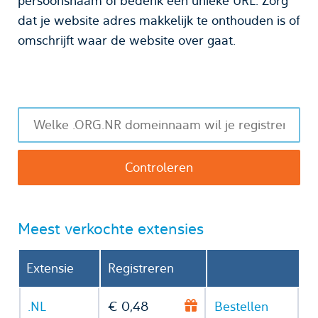
persoonsnaam of bedenk een unieke URL. Zorg
dat je website adres makkelijk te onthouden is of
omschrijft waar de website over gaat.
Meest verkochte extensies
Extensie
Registreren
.NL
€ 0,48
Bestellen