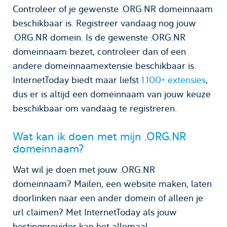
Controleer of je gewenste .ORG.NR domeinnaam
beschikbaar is. Registreer vandaag nog jouw
.ORG.NR domein. Is de gewenste .ORG.NR
domeinnaam bezet, controleer dan of een
andere domeinnaamextensie beschikbaar is.
InternetToday biedt maar liefst
1.100+ extensies
,
dus er is altijd een domeinnaam van jouw keuze
beschikbaar om vandaag te registreren.
Wat kan ik doen met mijn .ORG.NR
domeinnaam?
Wat wil je doen met jouw .ORG.NR
domeinnaam? Mailen, een website maken, laten
doorlinken naar een ander domein of alleen je
url claimen? Met InternetToday als jouw
hostingprovider kan het allemaal.