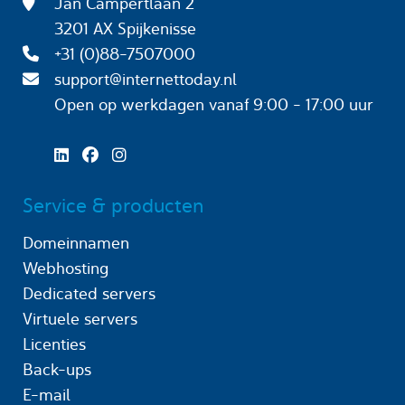
Jan Campertlaan 2
3201 AX Spijkenisse
+31 (0)88-7507000
support@internettoday.nl
Open op werkdagen
vanaf 9:00 - 17:00 uur
Service & producten
Domeinnamen
Webhosting
Dedicated servers
Virtuele servers
Licenties
Back-ups
E-mail