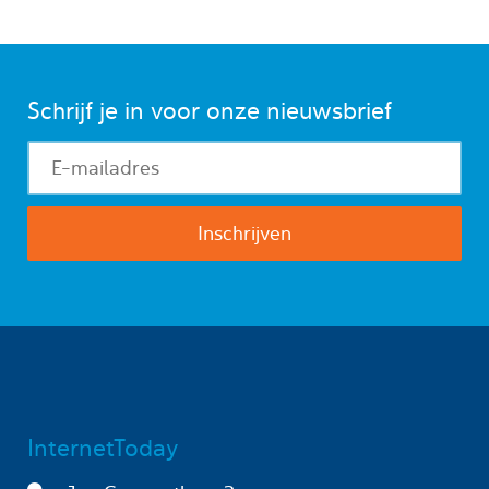
Schrijf je in voor onze nieuwsbrief
InternetToday