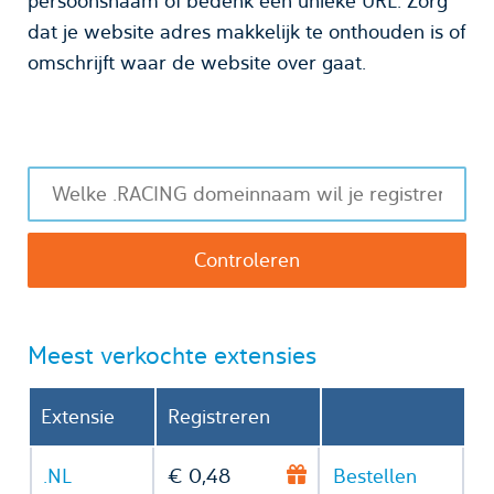
persoonsnaam of bedenk een unieke URL. Zorg
dat je website adres makkelijk te onthouden is of
omschrijft waar de website over gaat.
Meest verkochte extensies
Extensie
Registreren
.NL
€ 0,48
Bestellen