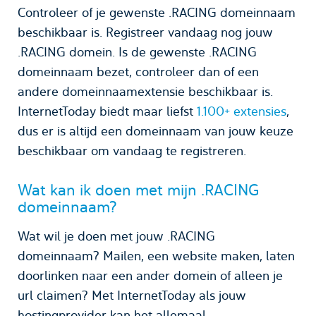
Controleer of je gewenste .RACING domeinnaam
beschikbaar is. Registreer vandaag nog jouw
.RACING domein. Is de gewenste .RACING
domeinnaam bezet, controleer dan of een
andere domeinnaamextensie beschikbaar is.
InternetToday biedt maar liefst
1.100+ extensies
,
dus er is altijd een domeinnaam van jouw keuze
beschikbaar om vandaag te registreren.
Wat kan ik doen met mijn .RACING
domeinnaam?
Wat wil je doen met jouw .RACING
domeinnaam? Mailen, een website maken, laten
doorlinken naar een ander domein of alleen je
url claimen? Met InternetToday als jouw
hostingprovider kan het allemaal.