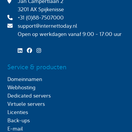
Jan Campertlaan 2
3201 AX Spijkenisse
+31 (0)88-7507000
support@internettoday.nl
Open op werkdagen
vanaf 9:00 - 17:00 uur
Service & producten
Domeinnamen
Webhosting
Dedicated servers
Virtuele servers
Licenties
Back-ups
E-mail