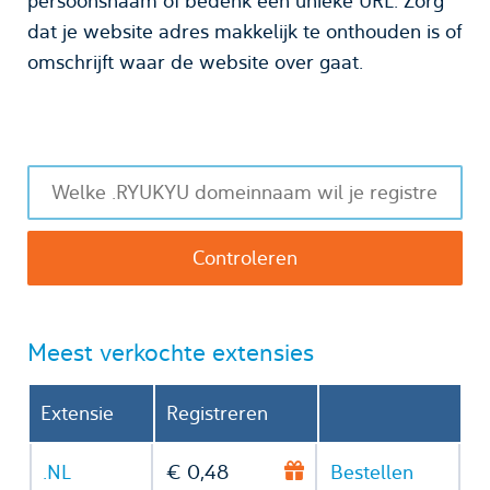
persoonsnaam of bedenk een unieke URL. Zorg
dat je website adres makkelijk te onthouden is of
omschrijft waar de website over gaat.
Meest verkochte extensies
Extensie
Registreren
.NL
€ 0,48
Bestellen