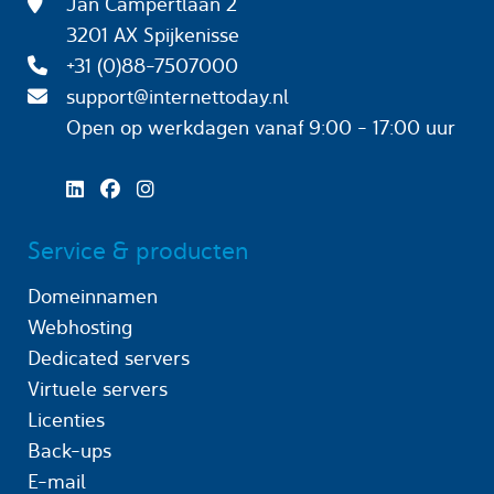
Jan Campertlaan 2
3201 AX Spijkenisse
+31 (0)88-7507000
support@internettoday.nl
Open op werkdagen
vanaf 9:00 - 17:00 uur
Service & producten
Domeinnamen
Webhosting
Dedicated servers
Virtuele servers
Licenties
Back-ups
E-mail