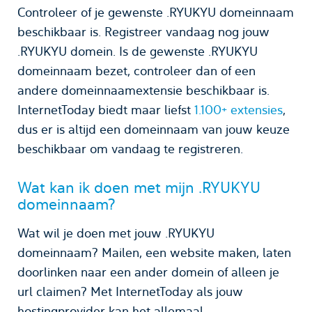
Controleer of je gewenste .RYUKYU domeinnaam
beschikbaar is. Registreer vandaag nog jouw
.RYUKYU domein. Is de gewenste .RYUKYU
domeinnaam bezet, controleer dan of een
andere domeinnaamextensie beschikbaar is.
InternetToday biedt maar liefst
1.100+ extensies
,
dus er is altijd een domeinnaam van jouw keuze
beschikbaar om vandaag te registreren.
Wat kan ik doen met mijn .RYUKYU
domeinnaam?
Wat wil je doen met jouw .RYUKYU
domeinnaam? Mailen, een website maken, laten
doorlinken naar een ander domein of alleen je
url claimen? Met InternetToday als jouw
hostingprovider kan het allemaal.