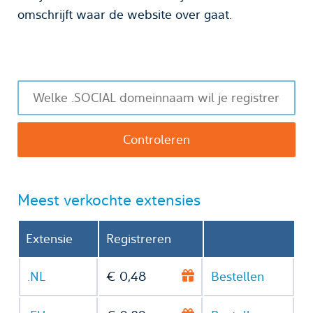
omschrijft waar de website over gaat.
Meest verkochte extensies
Extensie
Registreren
.NL
€ 0,48
Bestellen