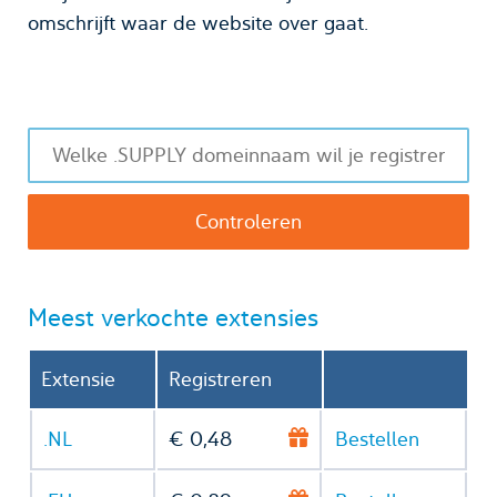
omschrijft waar de website over gaat.
Meest verkochte extensies
Extensie
Registreren
.NL
€ 0,48
Bestellen