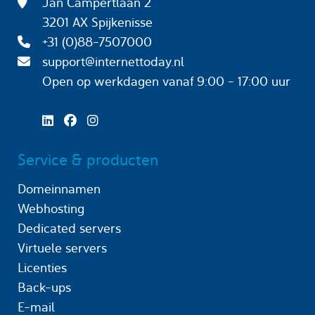
Jan Campertlaan 2
3201 AX Spijkenisse
+31 (0)88-7507000
support@internettoday.nl
Open op werkdagen
vanaf 9:00 - 17:00 uur
Service & producten
Domeinnamen
Webhosting
Dedicated servers
Virtuele servers
Licenties
Back-ups
E-mail