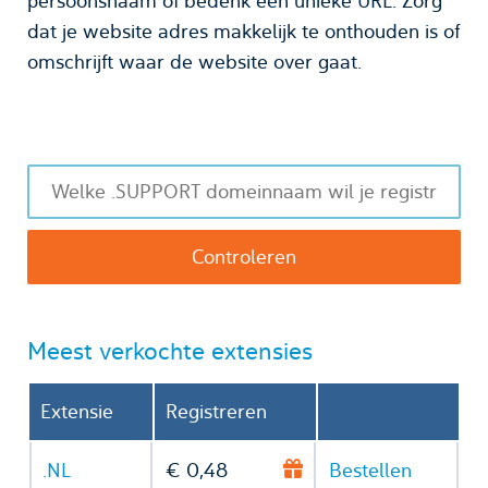
persoonsnaam of bedenk een unieke URL. Zorg
dat je website adres makkelijk te onthouden is of
omschrijft waar de website over gaat.
Meest verkochte extensies
Extensie
Registreren
.NL
€ 0,48
Bestellen