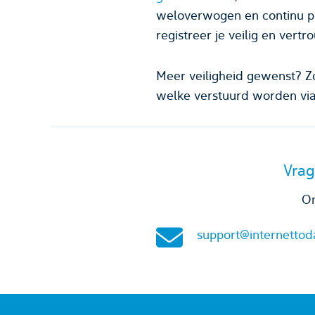
weloverwogen en continu p
registreer je veilig en vertr
Meer veiligheid gewenst? Z
welke verstuurd worden via
Vrag
On
support@internettod