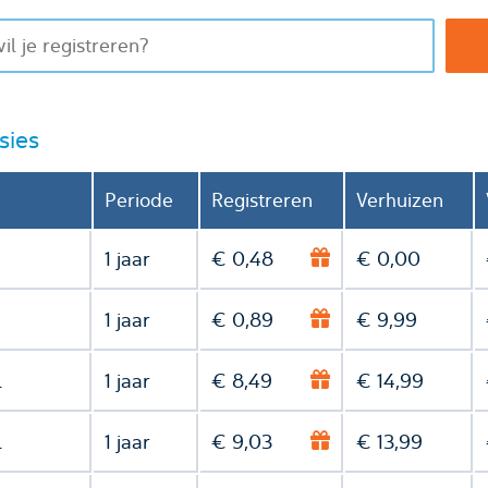
sies
Periode
Registreren
Verhuizen
1 jaar
€ 0,48
€ 0,00
1 jaar
€ 0,89
€ 9,99
l
1 jaar
€ 8,49
€ 14,99
l
1 jaar
€ 9,03
€ 13,99