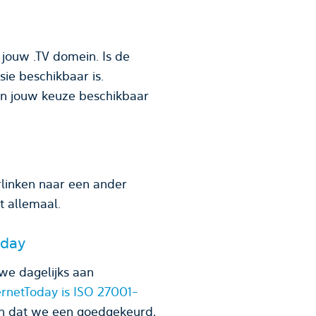
jouw .TV domein. Is de
e beschikbaar is.
van jouw keuze beschikbaar
linken naar een ander
t allemaal.
oday
we dagelijks aan
ernetToday is ISO 27001-
en dat we een goedgekeurd,