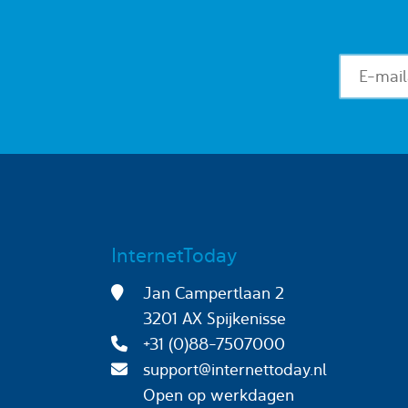
InternetToday
Jan Campertlaan 2
3201 AX Spijkenisse
+31 (0)88-7507000
support@internettoday.nl
Open op werkdagen