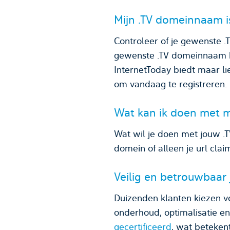
Mijn .TV domeinnaam i
Controleer of je gewenste 
gewenste .TV domeinnaam b
InternetToday biedt maar li
om vandaag te registreren.
Wat kan ik doen met 
Wat wil je doen met jouw .
domein of alleen je url cla
Veilig en betrouwbaar
Duizenden klanten kiezen v
onderhoud, optimalisatie e
gecertificeerd
, wat beteken