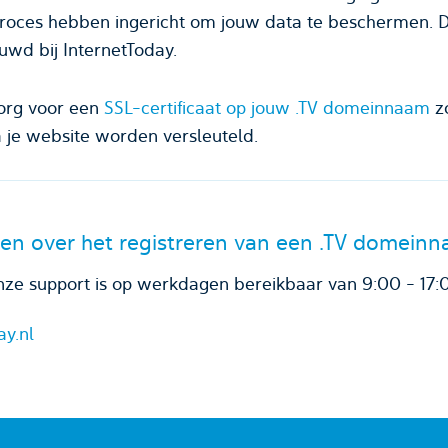
roces hebben ingericht om jouw data te beschermen.
ouwd bij InternetToday.
org voor een
SSL-certificaat op jouw .TV domeinnaam
z
 je website worden versleuteld.
en over het registreren van een .TV domein
ze support is op werkdagen bereikbaar van 9:00 - 17:
ay.nl