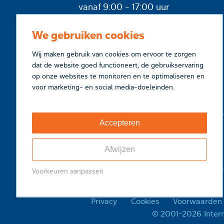
vanaf 9:00 - 17:00 uur
We gebruiken cookies
Wij maken gebruik van cookies om ervoor te zorgen
dat de website goed functioneert, de gebruikservaring
op onze websites te monitoren en te optimaliseren en
voor marketing- en social media-doeleinden.
Accepteren
Afwijzen
Voorkeuren aanpassen
Privacy
Cookies
Voorwaarden