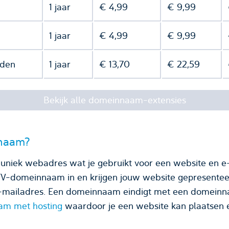
1 jaar
€ 4,99
€ 9,99
1 jaar
€ 4,99
€ 9,99
nden
1 jaar
€ 13,70
€ 22,59
Bekijk alle domeinnaam-extensies
nnaam?
uniek webadres wat je gebruikt voor een website en e-
TV-domeinnaam in en krijgen jouw website gepresentee
domeinnaamextensie, zoals .TV.
m met hosting
waardoor je een website kan plaatsen e