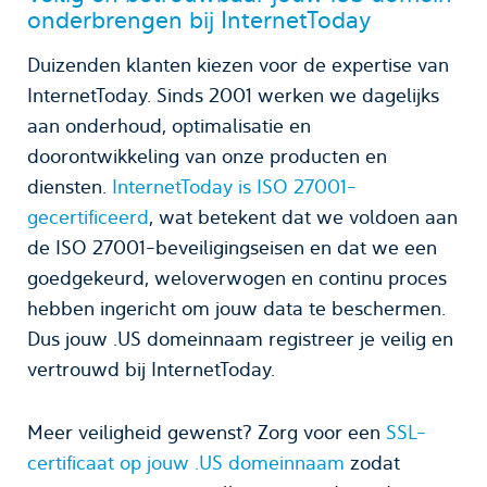
onderbrengen bij InternetToday
Duizenden klanten kiezen voor de expertise van
InternetToday. Sinds 2001 werken we dagelijks
aan onderhoud, optimalisatie en
doorontwikkeling van onze producten en
diensten.
InternetToday is ISO 27001-
gecertificeerd
, wat betekent dat we voldoen aan
de ISO 27001-beveiligingseisen en dat we een
goedgekeurd, weloverwogen en continu proces
hebben ingericht om jouw data te beschermen.
Dus jouw .US domeinnaam registreer je veilig en
vertrouwd bij InternetToday.
Meer veiligheid gewenst? Zorg voor een
SSL-
certificaat op jouw .US domeinnaam
zodat