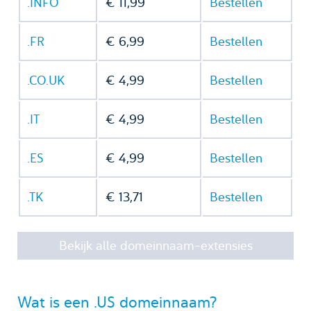
.INFO
€ 11,99
Bestellen
.FR
€ 6,99
Bestellen
.CO.UK
€ 4,99
Bestellen
.IT
€ 4,99
Bestellen
.ES
€ 4,99
Bestellen
.TK
€ 13,71
Bestellen
Bekijk alle domeinnaam-extensies
Wat is een .US domeinnaam?