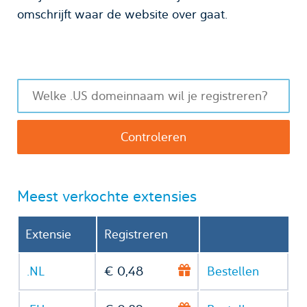
omschrijft waar de website over gaat.
Meest verkochte extensies
Extensie
Registreren
.NL
€ 0,48
Bestellen