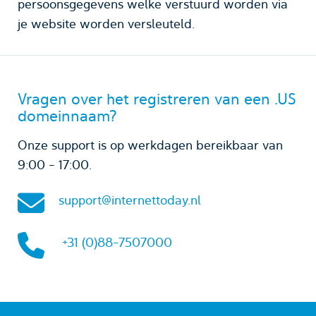
persoonsgegevens welke verstuurd worden via
je website worden versleuteld.
Vragen over het registreren van een .US
domeinnaam?
Onze support is op werkdagen bereikbaar van
9:00 - 17:00.
support@internettoday.nl
+31 (0)88-7507000