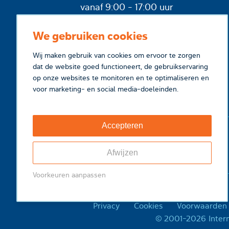
vanaf 9:00 - 17:00 uur
We gebruiken cookies
Wij maken gebruik van cookies om ervoor te zorgen
dat de website goed functioneert, de gebruikservaring
op onze websites te monitoren en te optimaliseren en
voor marketing- en social media-doeleinden.
Accepteren
Afwijzen
Voorkeuren aanpassen
Privacy
Cookies
Voorwaarden