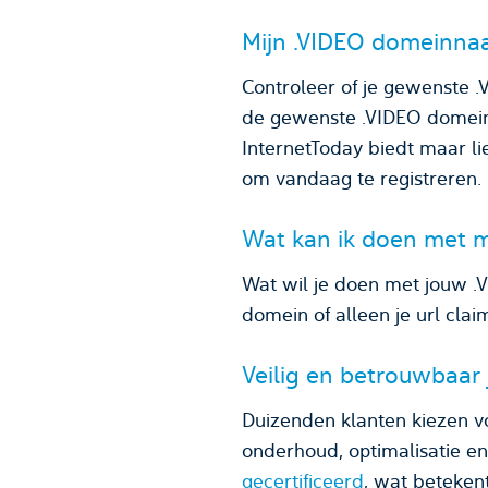
Mijn .VIDEO domeinnaa
Controleer of je gewenste 
de gewenste .VIDEO domein
InternetToday biedt maar li
om vandaag te registreren.
Wat kan ik doen met 
Wat wil je doen met jouw .
domein of alleen je url cla
Veilig en betrouwbaar
Duizenden klanten kiezen v
onderhoud, optimalisatie e
gecertificeerd
, wat beteken