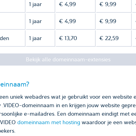
1 jaar
€ 4,99
€ 9,99
1 jaar
€ 4,99
€ 9,99
nden
1 jaar
€ 13,70
€ 22,59
Bekijk alle domeinnaam-extensies
meinnaam?
en uniek webadres wat je gebruikt voor een website e
w .VIDEO-domeinnaam in en krijgen jouw website gepre
domeinnaam eindigt met een domeinnaamextensie,
 .VIDEO
domeinnaam met hosting
waardoor je een websi
ekers.