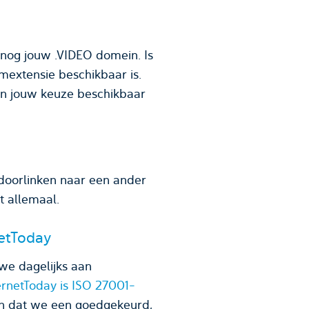
 nog jouw .VIDEO domein. Is
extensie beschikbaar is.
van jouw keuze beschikbaar
doorlinken naar een ander
t allemaal.
netToday
we dagelijks aan
ernetToday is ISO 27001-
en dat we een goedgekeurd,