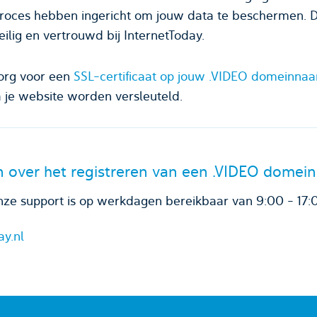
roces hebben ingericht om jouw data te beschermen. 
ilig en vertrouwd bij InternetToday.
org voor een
SSL-certificaat op jouw .VIDEO domeinna
 je website worden versleuteld.
 over het registreren van een .VIDEO dome
ze support is op werkdagen bereikbaar van 9:00 - 17:
ay.nl