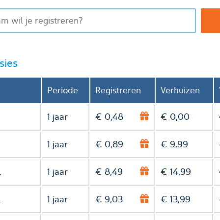
sies
Periode
Registreren
Verhuizen
1 jaar
€ 0,48
€ 0,00
1 jaar
€ 0,89
€ 9,99
l
1 jaar
€ 8,49
€ 14,99
l
1 jaar
€ 9,03
€ 13,99