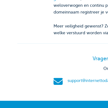
weloverwogen en continu p
domeinnaam registreer je ve
Meer veiligheid gewenst? Z
welke verstuurd worden via
Vragen
On
support@internettod