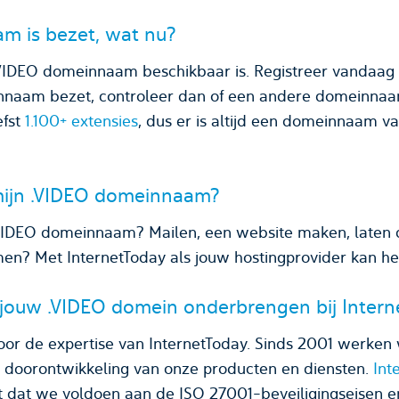
m is bezet, wat nu?
.VIDEO domeinnaam beschikbaar is. Registreer vandaag
naam bezet, controleer dan of een andere domeinnaam
efst
1.100+ extensies
, dus er is altijd een domeinnaam 
mijn .VIDEO domeinnaam?
VIDEO domeinnaam? Mailen, een website maken, laten 
imen? Met InternetToday als jouw hostingprovider kan he
 jouw .VIDEO domein onderbrengen bij Inter
oor de expertise van InternetToday. Sinds 2001 werken 
n doorontwikkeling van onze producten en diensten.
Int
t dat we voldoen aan de ISO 27001-beveiligingseisen 