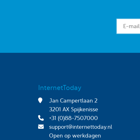
InternetToday
Jan Campertlaan 2
3201 AX Spijkenisse
+31 (0)88-7507000
support@internettoday.nl
Open op werkdagen