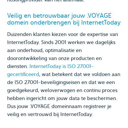
Veilig en betrouwbaar jouw .VOYAGE
domein onderbrengen bij InternetToday
Duizenden klanten kiezen voor de expertise van
InternetToday. Sinds 2001 werken we dagelijks
aan onderhoud, optimalisatie en
doorontwikkeling van onze producten en
diensten.
InternetToday is ISO 27001-
gecertificeerd
, wat betekent dat we voldoen aan
de ISO 27001-beveiligingseisen en dat we een
goedgekeurd, weloverwogen en continu proces
hebben ingericht om jouw data te beschermen.
Dus jouw .VOYAGE domeinnaam registreer je
veilig en vertrouwd bij InternetToday.