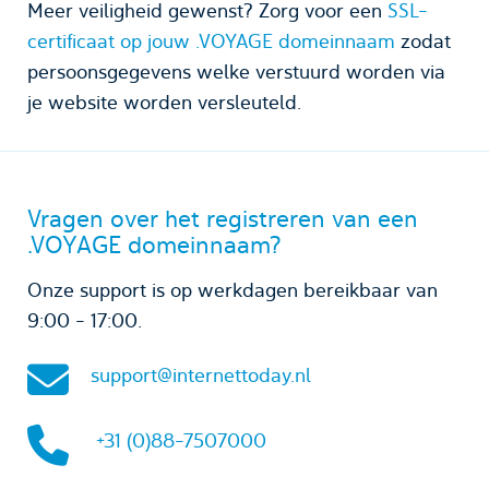
Meer veiligheid gewenst? Zorg voor een
SSL-
certificaat op jouw .VOYAGE domeinnaam
zodat
persoonsgegevens welke verstuurd worden via
je website worden versleuteld.
Vragen over het registreren van een
.VOYAGE domeinnaam?
Onze support is op werkdagen bereikbaar van
9:00 - 17:00.
support@internettoday.nl
+31 (0)88-7507000