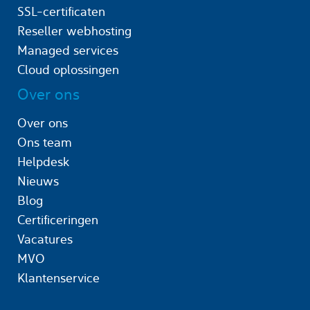
SSL-certificaten
Reseller webhosting
Managed services
Cloud oplossingen
Over ons
Over ons
Ons team
Helpdesk
Nieuws
Blog
Certificeringen
Vacatures
MVO
Klantenservice