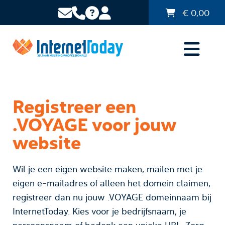
€
0,00
Registreer een
.VOYAGE voor jouw
website
Wil je een eigen website maken, mailen met je
eigen e-mailadres of alleen het domein claimen,
registreer dan nu jouw .VOYAGE domeinnaam bij
InternetToday. Kies voor je bedrijfsnaam, je