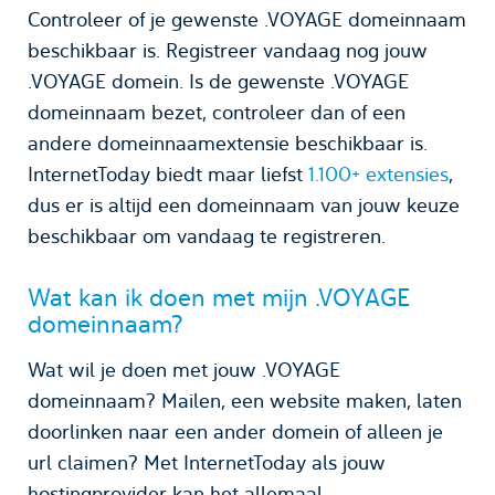
Controleer of je gewenste .VOYAGE domeinnaam
beschikbaar is. Registreer vandaag nog jouw
.VOYAGE domein. Is de gewenste .VOYAGE
domeinnaam bezet, controleer dan of een
andere domeinnaamextensie beschikbaar is.
InternetToday biedt maar liefst
1.100+ extensies
,
dus er is altijd een domeinnaam van jouw keuze
beschikbaar om vandaag te registreren.
Wat kan ik doen met mijn .VOYAGE
domeinnaam?
Wat wil je doen met jouw .VOYAGE
domeinnaam? Mailen, een website maken, laten
doorlinken naar een ander domein of alleen je
url claimen? Met InternetToday als jouw
hostingprovider kan het allemaal.