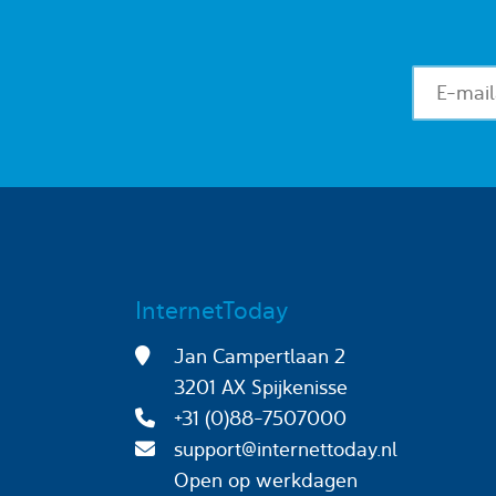
InternetToday
Jan Campertlaan 2
3201 AX Spijkenisse
+31 (0)88-7507000
support@internettoday.nl
Open op werkdagen