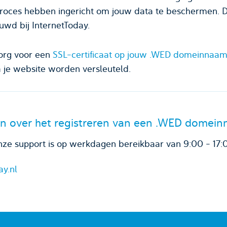
roces hebben ingericht om jouw data te beschermen.
ouwd bij InternetToday.
org voor een
SSL-certificaat op jouw .WED domeinnaa
 je website worden versleuteld.
n over het registreren van een .WED domei
ze support is op werkdagen bereikbaar van 9:00 - 17:
ay.nl