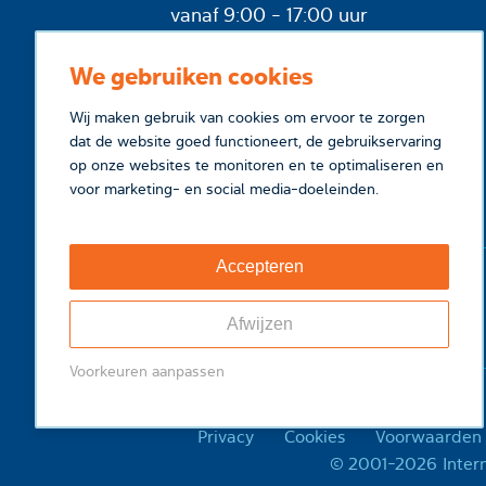
vanaf 9:00 - 17:00 uur
We gebruiken cookies
Wij maken gebruik van cookies om ervoor te zorgen
dat de website goed functioneert, de gebruikservaring
op onze websites te monitoren en te optimaliseren en
voor marketing- en social media-doeleinden.
Accepteren
Afwijzen
Voorkeuren aanpassen
Privacy
Cookies
Voorwaarden