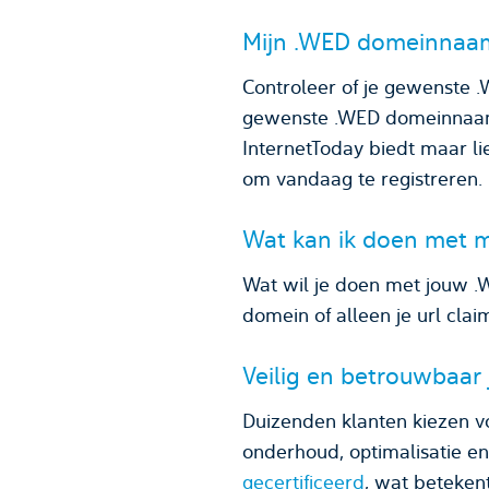
Mijn .WED domeinnaam
Controleer of je gewenste 
gewenste .WED domeinnaam 
InternetToday biedt maar li
om vandaag te registreren.
Wat kan ik doen met 
Wat wil je doen met jouw 
domein of alleen je url cla
Veilig en betrouwbaar
Duizenden klanten kiezen v
onderhoud, optimalisatie e
gecertificeerd
, wat beteken