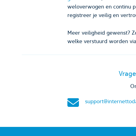
weloverwogen en continu p
registreer je veilig en vertr
Meer veiligheid gewenst? Z
welke verstuurd worden via
Vrage
On
support@internettod