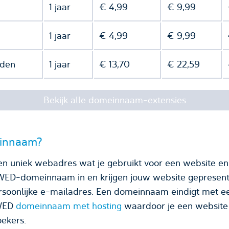
1 jaar
€ 4,99
€ 9,99
1 jaar
€ 4,99
€ 9,99
nden
1 jaar
€ 13,70
€ 22,59
Bekijk alle domeinnaam-extensies
einnaam?
 uniek webadres wat je gebruikt voor een website en 
.WED-domeinnaam in en krijgen jouw website gepresent
domeinnaam eindigt met een domeinnaamextensie,
.WED
domeinnaam met hosting
waardoor je een website 
ekers.