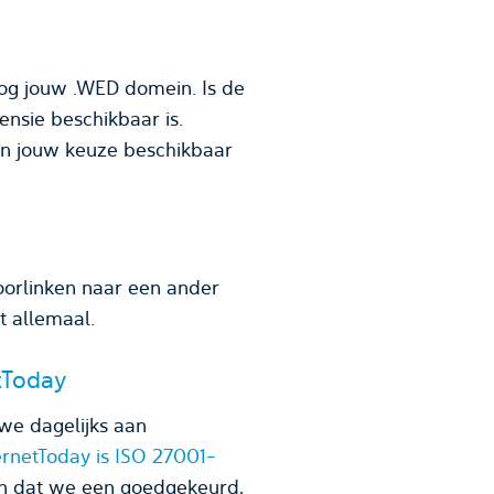
og jouw .WED domein. Is de
sie beschikbaar is.
van jouw keuze beschikbaar
orlinken naar een ander
t allemaal.
tToday
we dagelijks aan
ernetToday is ISO 27001-
en dat we een goedgekeurd,