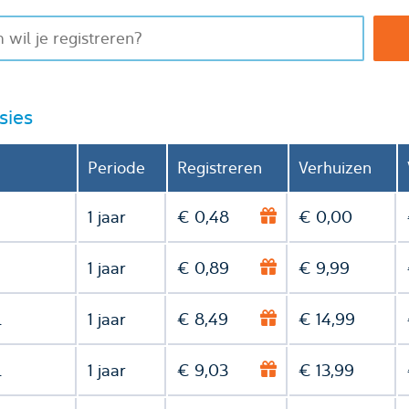
sies
Periode
Registreren
Verhuizen
1 jaar
€ 0,48
€ 0,00
1 jaar
€ 0,89
€ 9,99
l
1 jaar
€ 8,49
€ 14,99
l
1 jaar
€ 9,03
€ 13,99