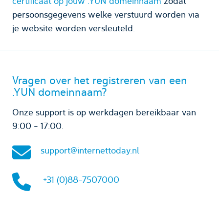
certificaat op jouw .YUN domeinnaam
zodat
persoonsgegevens welke verstuurd worden via
je website worden versleuteld.
Vragen over het registreren van een
.YUN domeinnaam?
Onze support is op werkdagen bereikbaar van
9:00 - 17:00.
support@internettoday.nl
+31 (0)88-7507000