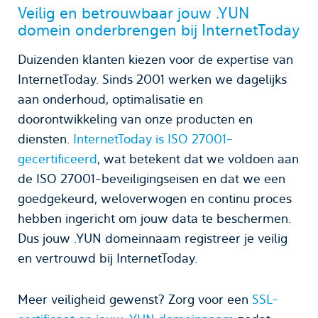
Veilig en betrouwbaar jouw .YUN
domein onderbrengen bij InternetToday
Duizenden klanten kiezen voor de expertise van
InternetToday. Sinds 2001 werken we dagelijks
aan onderhoud, optimalisatie en
doorontwikkeling van onze producten en
diensten.
InternetToday is ISO 27001-
gecertificeerd
, wat betekent dat we voldoen aan
de ISO 27001-beveiligingseisen en dat we een
goedgekeurd, weloverwogen en continu proces
hebben ingericht om jouw data te beschermen.
Dus jouw .YUN domeinnaam registreer je veilig
en vertrouwd bij InternetToday.
Meer veiligheid gewenst? Zorg voor een
SSL-