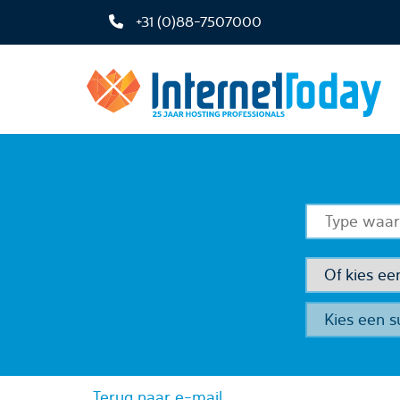
+31 (0)88-7507000
Terug naar e-mail