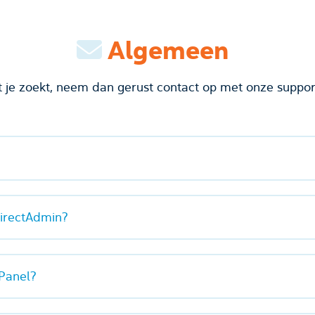
Algemeen
t je zoekt, neem dan gerust contact op met onze suppor
DirectAdmin?
cPanel?