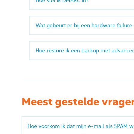
Hoe stel ik DMARC in?
Wat gebeurt er bij een hardware failure
Hoe restore ik een backup met advance
Meest gestelde vrage
Hoe voorkom ik dat mijn e-mail als SPAM w