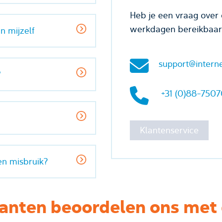
Heb je een vraag over 
werkdagen bereikbaar 
n mijzelf
support@interne
?
+31 (0)88-750
Klantenservice
en misbruik?
anten beoordelen ons met 