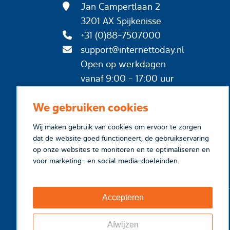
Jan Campertlaan 2
3201 AX Spijkenisse
+31 (0)88-7507000
support@internettoday.nl
Open op werkdagen
vanaf 9:00 - 17:00 uur
We gebruiken cookies
Wij maken gebruik van cookies om ervoor te zorgen
dat de website goed functioneert, de gebruikservaring
op onze websites te monitoren en te optimaliseren en
voor marketing- en social media-doeleinden.
Accepteren
Afwijzen